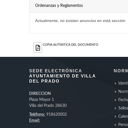
Ordenanzas y Reglamentos
Actualmente, no existen anuncios en está sección
COPIA AUTENTICA DEL DOCUMENTO
SEDE ELECTRÓNICA
NORM
AYUNTAMIENTO DE VILLA
DEL PRADO
Ident
Norm
DIRECCION
Plaza Mayor 1
Fecha
Villa del Prado 28630
Sello
Teléfono:
918620002
Calen
Email:
Perso