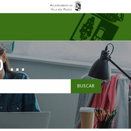
...
BUSCAR