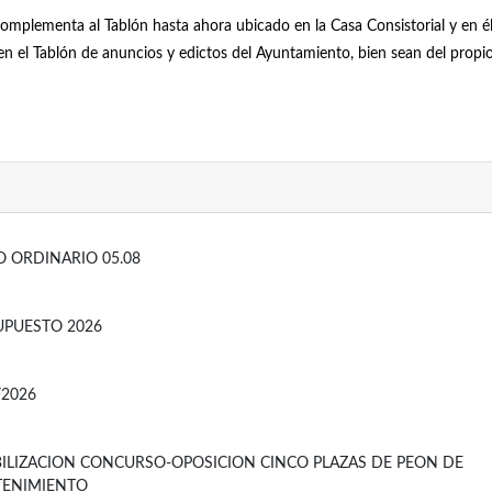
complementa al Tablón hasta ahora ubicado en la Casa Consistorial y en 
s en el Tablón de anuncios y edictos del Ayuntamiento, bien sean del pro
O ORDINARIO 05.08
UPUESTO 2026
/2026
BILIZACION CONCURSO-OPOSICION CINCO PLAZAS DE PEON DE
ENIMIENTO