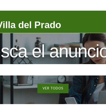
illa del Prado
sca el anuncio 
VER TODOS