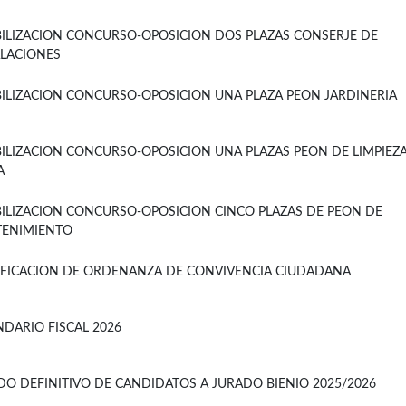
BILIZACION CONCURSO-OPOSICION DOS PLAZAS CONSERJE DE
ALACIONES
BILIZACION CONCURSO-OPOSICION UNA PLAZA PEON JARDINERIA
BILIZACION CONCURSO-OPOSICION UNA PLAZAS PEON DE LIMPIEZ
A
BILIZACION CONCURSO-OPOSICION CINCO PLAZAS DE PEON DE
ENIMIENTO
FICACION DE ORDENANZA DE CONVIVENCIA CIUDADANA
NDARIO FISCAL 2026
ADO DEFINITIVO DE CANDIDATOS A JURADO BIENIO 2025/2026