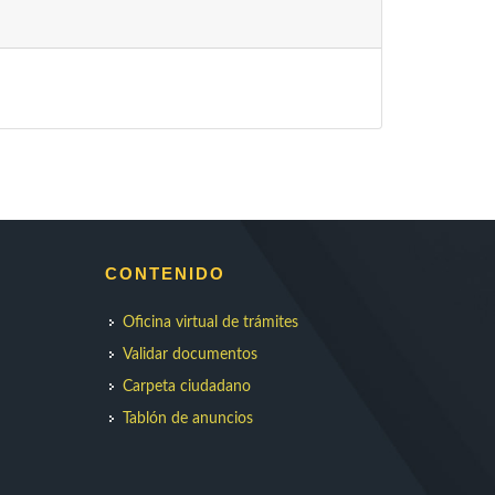
CONTENIDO
Oficina virtual de trámites
Validar documentos
Carpeta ciudadano
Tablón de anuncios