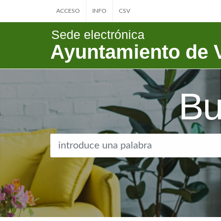
ACCESO
INFO
CSV
Sede electrónica
Ayuntamiento de V
Bu