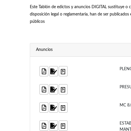
Este Tablón de edictos y anuncios DIGITAL sustituye o 
disposición legal o reglamentaria, han de ser publicado
públicos
Anuncios
PLEN
PRES
MC 8
ESTA
MANT